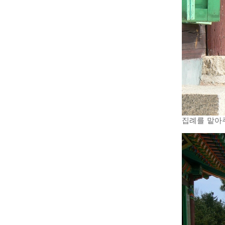
집례를 맡아