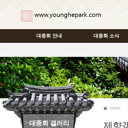
대종회 안내
대종회 소식
HOME
대종회 갤러리
제향