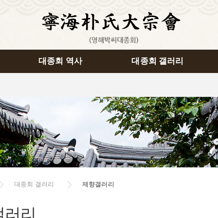
대종회 역사
대종회 갤러리
대종회 갤러리
제향갤러리
갤러리