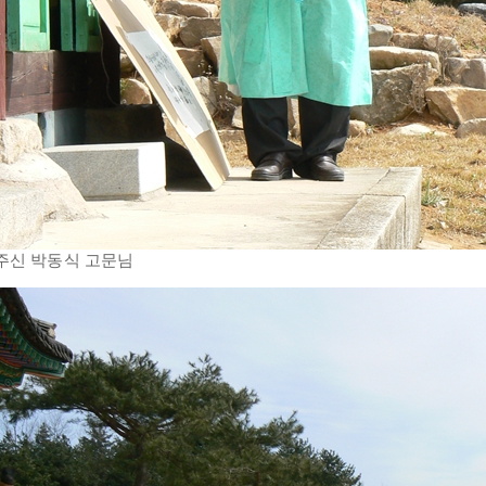
주신 박동식 고문님