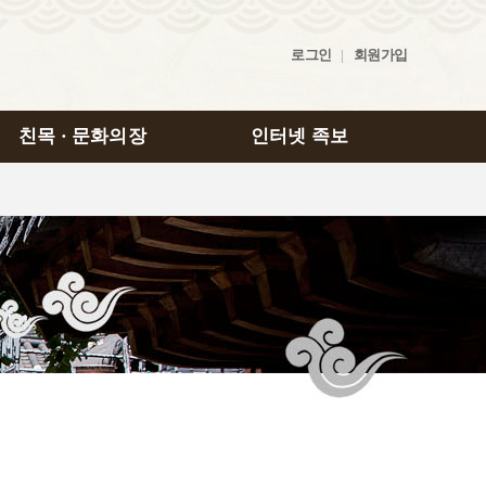
로그인
|
회원가입
친목 · 문화의장
인터넷 족보