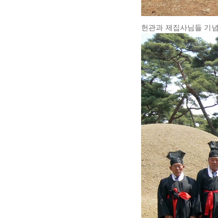
헌관과 제집사님들 기