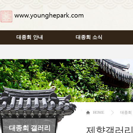
대종회 안내
대종회 소식
HOME
대종회
대종회 갤러리
제향갤러