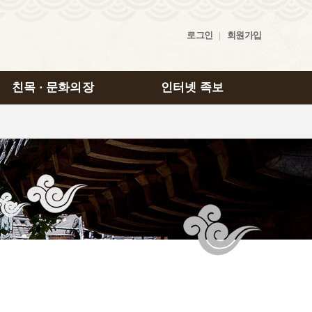
로그인
|
회원가입
친목 · 문화의장
인터넷 족보