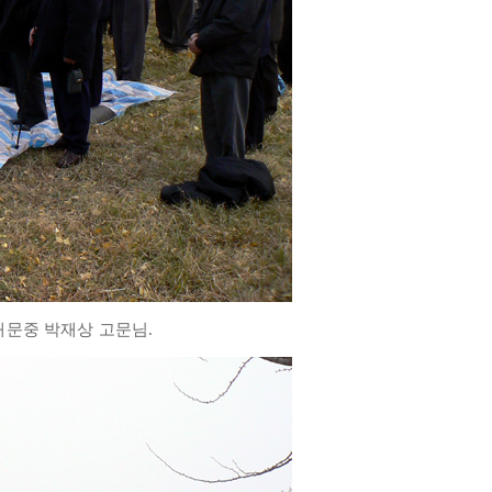
해문중 박재상 고문님.