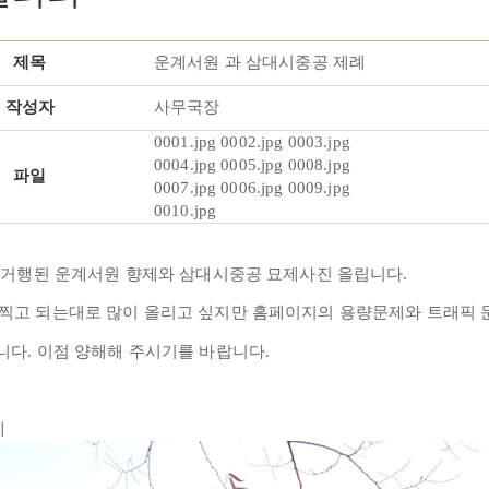
제목
운계서원 과 삼대시중공 제례
작성자
사무국장
0001.jpg
0002.jpg
0003.jpg
0004.jpg
0005.jpg
0008.jpg
파일
0007.jpg
0006.jpg
0009.jpg
0010.jpg
에 거행된 운계서원 향제와 삼대시중공 묘제사진 올립니다.
 찍고 되는대로 많이 올리고 싶지만 홈페이지의 용량문제와 트래픽 
니다. 이점 양해해 주시기를 바랍니다.
례