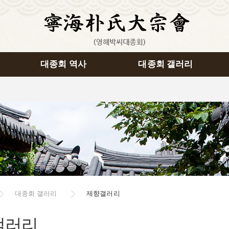
대종회 역사
대종회 갤러리
대종회 갤러리
제향갤러리
갤러리