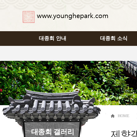
대종회 안내
대종회 소식
HOME
대종회 갤러리
제향