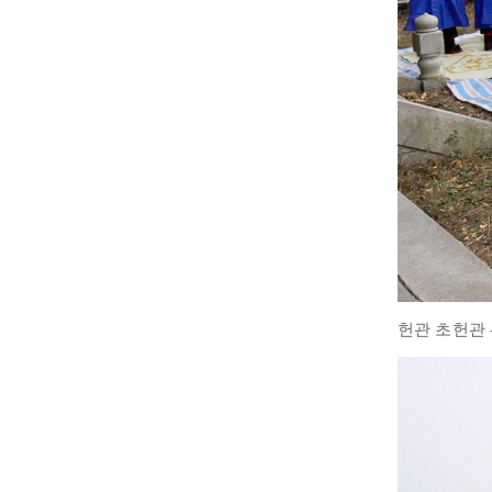
헌관 초헌관 