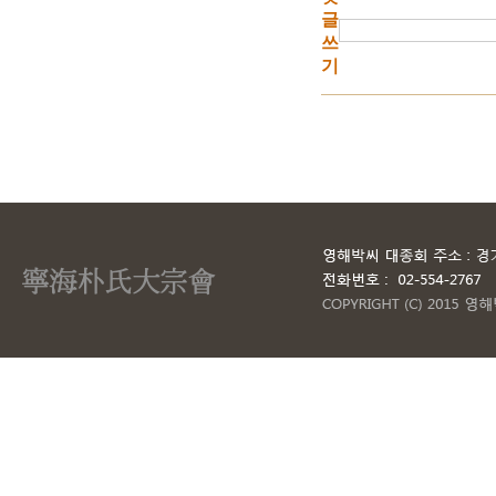
글
쓰
기