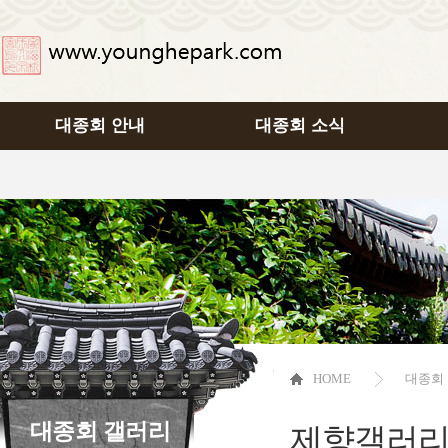
대종회 안내
대종회 소식
HOME
대종회
대종회 갤러리
제향갤러