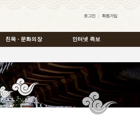
로그인
|
회원가입
친목 · 문화의장
인터넷 족보