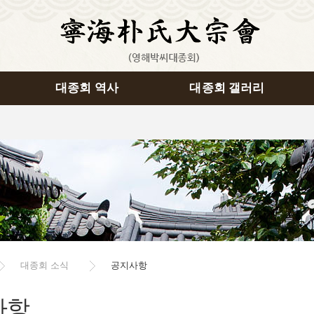
대종회 역사
대종회 갤러리
대종회 소식
공지사항
사항