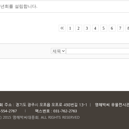
년회를 설립합니다.
1
2
3
4
5
6
7