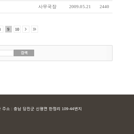
사무국장
2009.05.21
2440
8
9
10