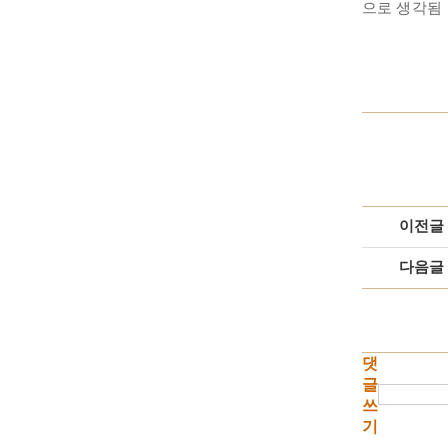
으로 생각됨
이전글
다음글
댓
글
쓰
기