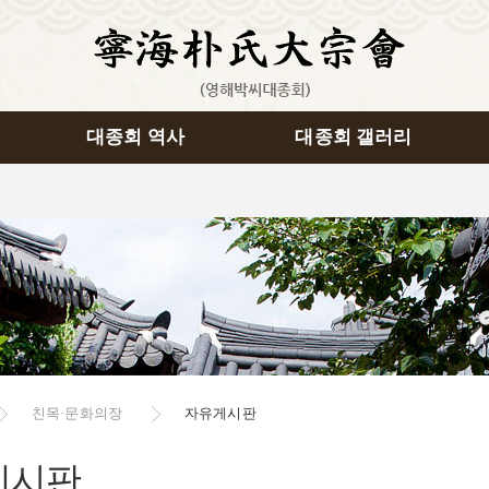
대종회 역사
대종회 갤러리
친목·문화의장
자유게시판
게시판