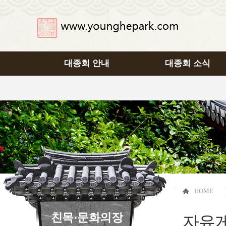
대종회 안내
대종회 소식
HOME
친목·문화의장
자유