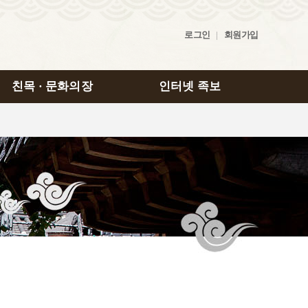
로그인
|
회원가입
친목 · 문화의장
인터넷 족보