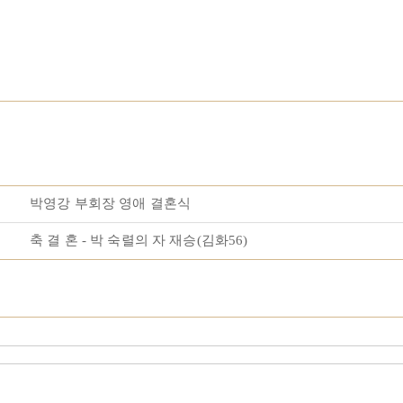
박영강 부회장 영애 결혼식
축 결 혼 - 박 숙렬의 자 재승(김화56)