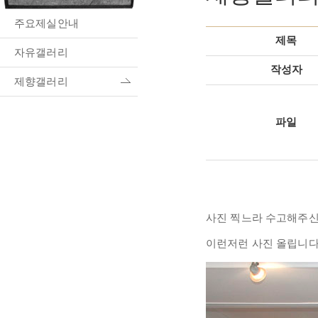
주요제실안내
제목
자유갤러리
작성자
제향갤러리
파일
사진 찍느라 수고해주신
이런저런 사진 올립니다..