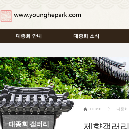
대종회 안내
대종회 소식
HOME
대종회
대종회 갤러리
제향갤러