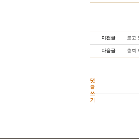
이전글
로고
다음글
총회
댓
글
쓰
기