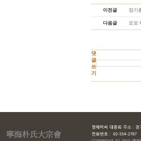
이전글
정기총회
다음글
오포 
댓
글
쓰
기