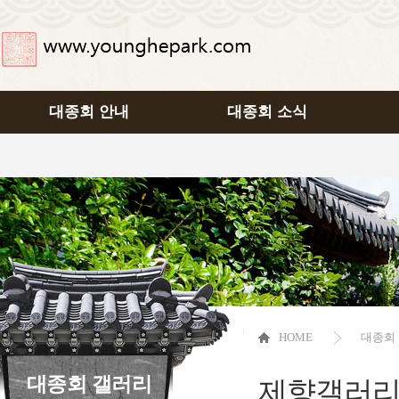
대종회 안내
대종회 소식
HOME
대종회
대종회 갤러리
제향갤러