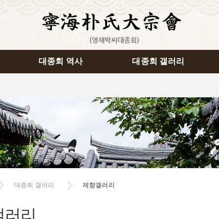
대종회 역사
대종회 갤러리
대종회 갤러리
제향갤러리
갤러리