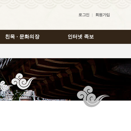
로그인
|
회원가입
친목 · 문화의장
인터넷 족보