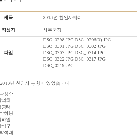
제목
2013년 천인사제례
작성자
사무국장
DSC_0298.JPG
DSC_0296(0).JPG
DSC_0301.JPG
DSC_0302.JPG
파일
DSC_0303.JPG
DSC_0314.JPG
DSC_0322.JPG
DSC_0317.JPG
DSC_0319.JPG
에 2013년 천인사 봉향이 있었습니다.
 박성수
석희
광태
 박하봉
하일
박석구
 박석래