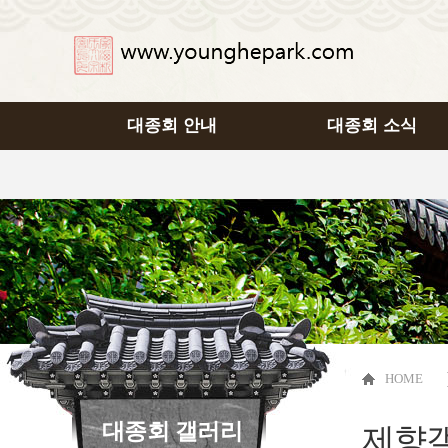
대종회 안내
대종회 소식
HOME
대종회 갤러리
제향