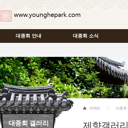
대종회 안내
대종회 소식
HOME
대종회
대종회 갤러리
제향갤러