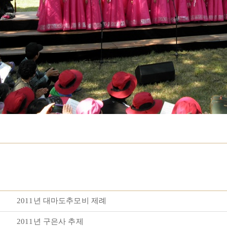
2011년 대마도추모비 제례
2011년 구은사 추제