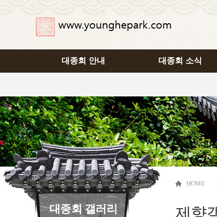
대종회 안내
대종회 소식
HOME
대종회 갤러리
제향