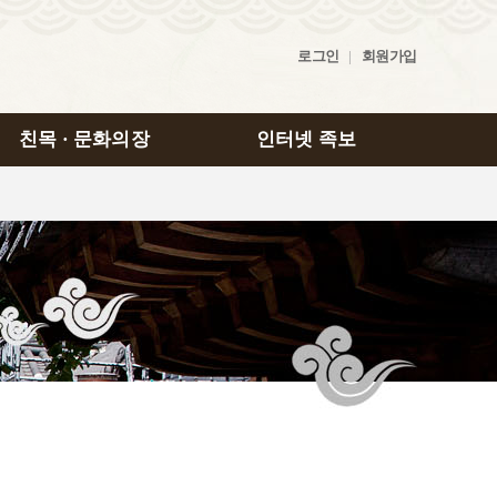
로그인
|
회원가입
친목 · 문화의장
인터넷 족보