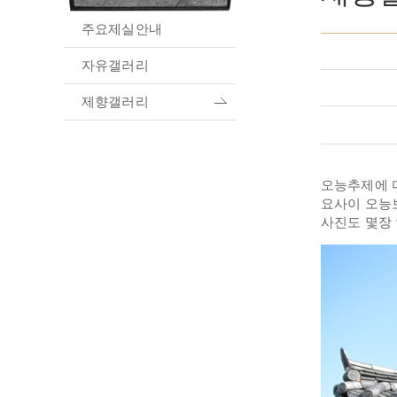
주요제실안내
자유갤러리
제향갤러리
오능추제에 
요사이 오능
사진도 몇장