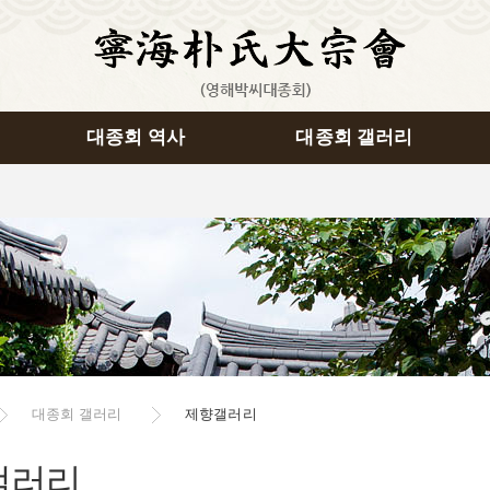
대종회 역사
대종회 갤러리
대종회 갤러리
제향갤러리
갤러리