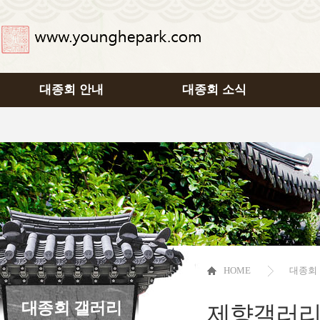
대종회 안내
대종회 소식
HOME
대종회
대종회 갤러리
제향갤러