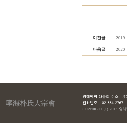
이전글
201
다음글
202